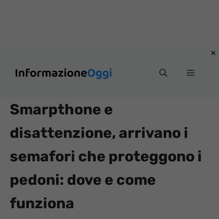
Vai
Menu
al
contenuto
Smarpthone e
disattenzione, arrivano i
semafori che proteggono i
pedoni: dove e come
funziona