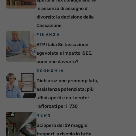
in assenza di assegno di
divorzio: la decisione della
Cassazione
FINANZA
BTP Italia Sì: tassazione
agevolata e impatto ISEE,
conviene davvero?
ECONOMIA
Dichiarazione precompilata,
assistenza potenziata: più
uffici aperti e call center
rafforzati per il 730
NEWS
Sciopero del 29 maggio,
trasporti a rischio in tutta