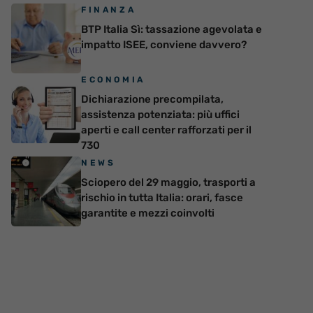
FINANZA
BTP Italia Sì: tassazione agevolata e
impatto ISEE, conviene davvero?
ECONOMIA
Dichiarazione precompilata,
assistenza potenziata: più uffici
aperti e call center rafforzati per il
730
NEWS
Sciopero del 29 maggio, trasporti a
rischio in tutta Italia: orari, fasce
garantite e mezzi coinvolti