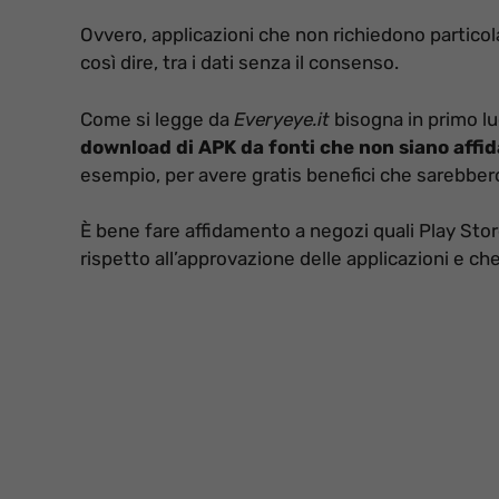
Ovvero, applicazioni che non richiedono particola
così dire, tra i dati senza il consenso.
Come si legge da
Everyeye.it
bisogna in primo lu
download di APK da fonti che non siano affida
esempio, per avere gratis benefici che sarebbe
È bene fare affidamento a negozi quali Play Store
rispetto all’approvazione delle applicazioni e ch