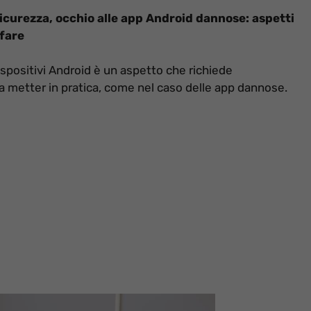
 sicurezza, occhio alle app Android dannose: aspetti
 fare
dispositivi Android è un aspetto che richiede
a metter in pratica, come nel caso delle app dannose.