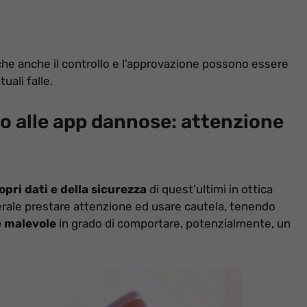
e anche il controllo e l’approvazione possono essere
uali falle.
io alle app dannose: attenzione
opri dati e della sicurezza
di quest’ultimi in ottica
nerale prestare attenzione ed usare cautela, tenendo
 malevole
in grado di comportare, potenzialmente, un