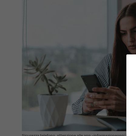
Sicurezza telefono, attenzione alle app -informazioneoggi.it