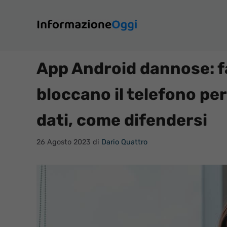
Vai
al
contenuto
App Android dannose: fa
bloccano il telefono pe
dati, come difendersi
26 Agosto 2023
di
Dario Quattro