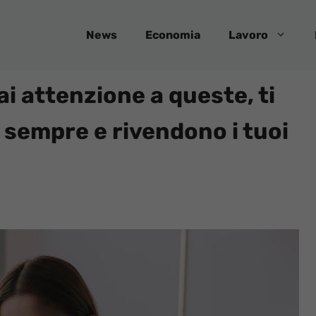
News
Economia
Lavoro
i attenzione a queste, ti
r sempre e rivendono i tuoi