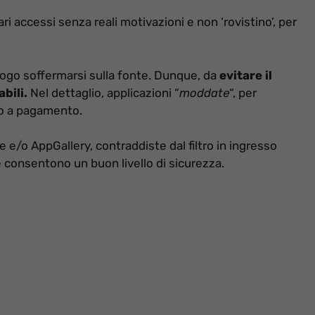
ri accessi senza reali motivazioni e non ‘rovistino’, per
ogo soffermarsi sulla fonte. Dunque, da
evitare il
bili.
Nel dettaglio, applicazioni “
moddate
“, per
ro a pagamento.
 e/o AppGallery, contraddiste dal filtro in ingresso
e consentono un buon livello di sicurezza.