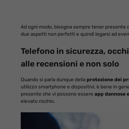
Ad ogni modo, bisogna sempre tener presente ch
due aspetti non perfetti e quindi legarsi ad event
Telefono in sicurezza, occh
alle recensioni e non solo
Quando si parla dunque della
protezione dei pr
utilizzo smartphone e dispositivi, è bene in ge
presente che vi possono essere
app dannose e
elevato rischio.