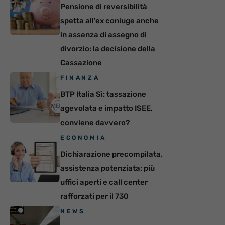
Pensione di reversibilità
spetta all’ex coniuge anche
in assenza di assegno di
divorzio: la decisione della
Cassazione
FINANZA
BTP Italia Sì: tassazione
agevolata e impatto ISEE,
conviene davvero?
ECONOMIA
Dichiarazione precompilata,
assistenza potenziata: più
uffici aperti e call center
rafforzati per il 730
NEWS