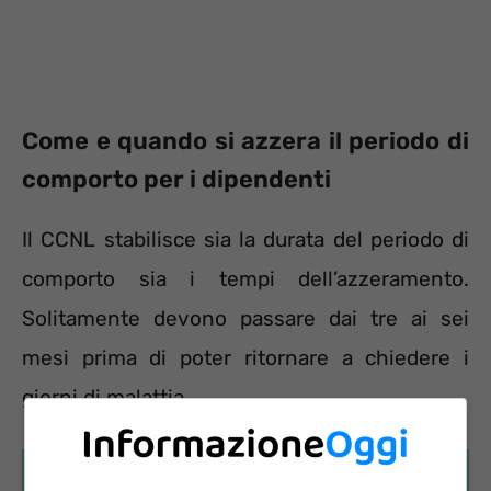
Come e quando si azzera il periodo di
comporto per i dipendenti
Il CCNL stabilisce sia la durata del periodo di
comporto sia i tempi dell’azzeramento.
Solitamente devono passare dai tre ai sei
mesi prima di poter ritornare a chiedere i
giorni di malattia.