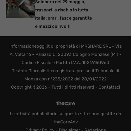
Sciopero del 29 maggio,
trasporti a rischio in tutta
Italia: orari, fasce garantite
e mezzi coinvolti
Informazioneoggi.it di proprietà di MRSHARE SRL - Via
A. Volta 16 - Palazzo C, 20093 Cologno Monzese (MI) -
Codice Fiscale e Partita I.V.A. 10216150960
Testata Giornalistica registrata presso il Tribunale di
Monza con n°235/2022 del 28/01/2022
Copyright ©2026 - Tutti i diritti riservati -
Contattaci
Le attività pubblicitarie su questo sito sono gestite da
theCoreAdv
Privacy Policy
-
Disclaimer
-
Redazione