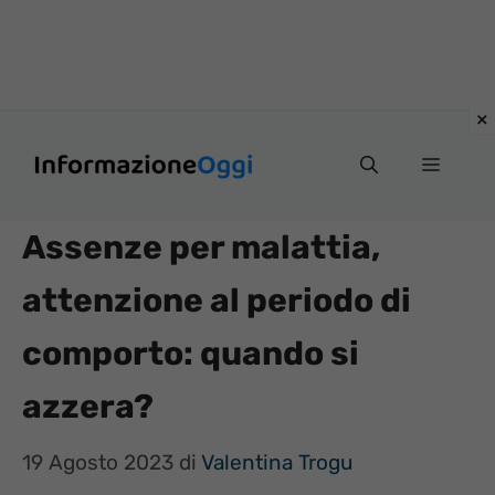
Vai
Menu
al
contenuto
Assenze per malattia,
attenzione al periodo di
comporto: quando si
azzera?
19 Agosto 2023
di
Valentina Trogu