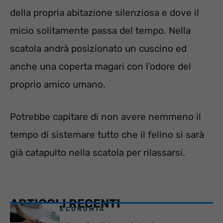
della propria abitazione silenziosa e dove il
micio solitamente passa del tempo. Nella
scatola andrà posizionato un cuscino ed
anche una coperta magari con l’odore del
proprio amico umano.
Potrebbe capitare di non avere nemmeno il
tempo di sistemare tutto che il felino si sarà
già catapulto nella scatola per rilassarsi.
ARTICOLI RECENTI
ECONOMIA