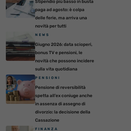
Stipendio più basso in busta
paga ad agosto: è colpa
delle ferie, ma arriva una
novità per tutti
NEWS
Giugno 2026: data scioperi,
bonus TV e pensioni, le
novità che possono incidere
sulla vita quotidiana
PENSIONI
Pensione di reversibilità
spetta all’ex coniuge anche
in assenza di assegno di
divorzio: la decisione della
Cassazione
FINANZA