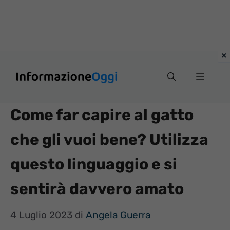
Vai
Menu
al
contenuto
Come far capire al gatto
che gli vuoi bene? Utilizza
questo linguaggio e si
sentirà davvero amato
4 Luglio 2023
di
Angela Guerra