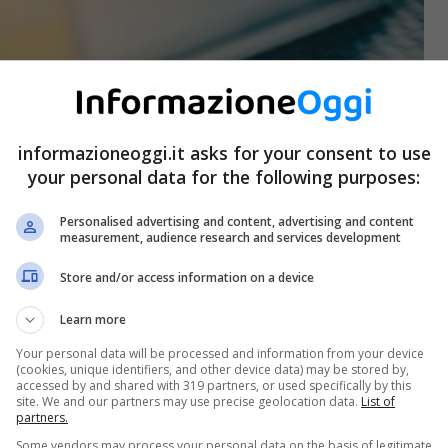
informazioneoggi.it asks for your consent to use
your personal data for the following purposes:
Personalised advertising and content, advertising and content
measurement, audience research and services development
Store and/or access information on a device
Learn more
Your personal data will be processed and information from your device
(cookies, unique identifiers, and other device data) may be stored by,
accessed by and shared with 319 partners, or used specifically by this
site. We and our partners may use precise geolocation data.
List of
partners.
Some vendors may process your personal data on the basis of legitimate