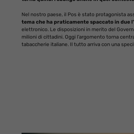
Nel nostro paese, il Pos è stato protagonista as
tema che ha praticamente spaccato in due l’
elettronico. Le disposizioni in merito del Gover
milioni di cittadini. Oggi l’argomento torna cent
tabaccherie italiane. Il tutto arriva con una spec