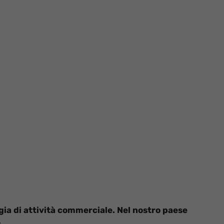
gia di attività commerciale. Nel nostro paese
.