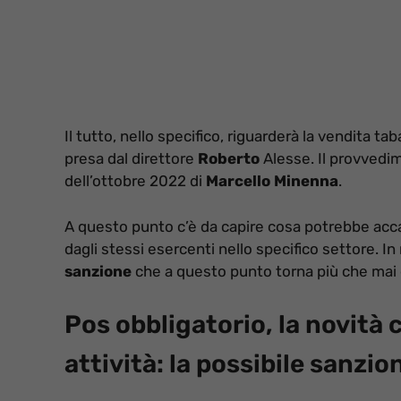
Il tutto, nello specifico, riguarderà la vendita tab
presa dal direttore
Roberto
Alesse. Il provvedim
dell’ottobre 2022 di
Marcello Minenna
.
A questo punto c’è da capire cosa potrebbe acca
dagli stessi esercenti nello specifico settore. In
sanzione
che a questo punto torna più che mai d
Pos obbligatorio, la novità 
attività: la possibile sanzio