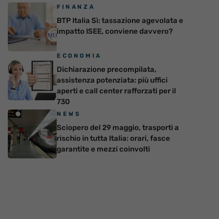
FINANZA
BTP Italia Sì: tassazione agevolata e
impatto ISEE, conviene davvero?
ECONOMIA
Dichiarazione precompilata,
assistenza potenziata: più uffici
aperti e call center rafforzati per il
730
NEWS
Sciopero del 29 maggio, trasporti a
rischio in tutta Italia: orari, fasce
garantite e mezzi coinvolti