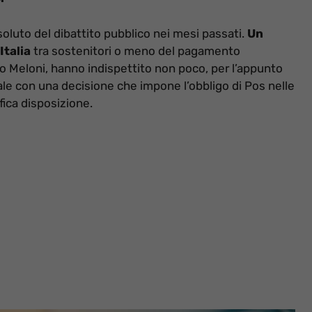
soluto del dibattito pubblico nei mesi passati.
Un
Italia
tra sostenitori o meno del pagamento
no Meloni, hanno indispettito non poco, per l’appunto
rale con una decisione che impone l’obbligo di Pos nelle
ifica disposizione.