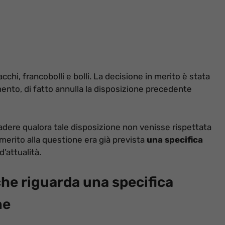
acchi, francobolli e bolli. La decisione in merito è stata
ento, di fatto annulla la disposizione precedente
dere qualora tale disposizione non venisse rispettata
 merito alla questione era già prevista
una specifica
’attualità.
che riguarda una specifica
ne