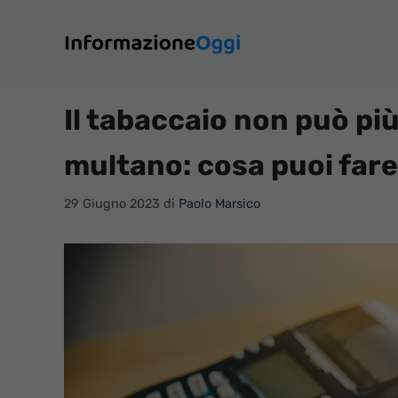
Vai
al
contenuto
Il tabaccaio non può più 
multano: cosa puoi fare
29 Giugno 2023
di
Paolo Marsico