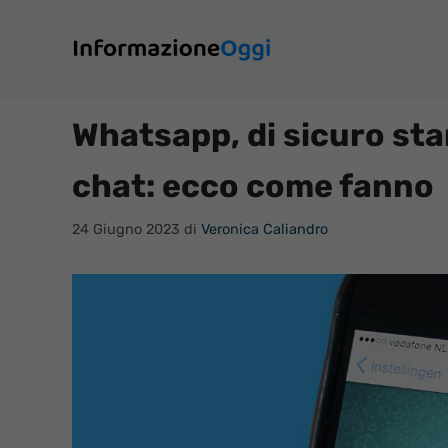
Vai
al
contenuto
Whatsapp, di sicuro sta
chat: ecco come fanno
24 Giugno 2023
di
Veronica Caliandro