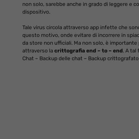
non solo, sarebbe anche in grado di leggere e copiar
dispositivo.
Tale virus circola attraverso app infette che sono d
questo motivo, onde evitare di incorrere in spiac
da store non ufficiali. Ma non solo, è important
attraverso la
crittografia end – to – end
. A ta
Chat – Backup delle chat – Backup crittografato e