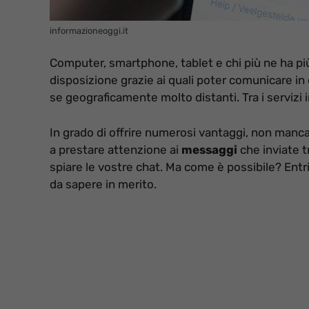
informazioneoggi.it
Computer, smartphone, tablet e chi più ne ha più
disposizione grazie ai quali poter comunicare i
se geograficamente molto distanti. Tra i serviz
In grado di offrire numerosi vantaggi, non mancan
a prestare attenzione ai
messaggi
che inviate 
spiare le vostre chat. Ma come è possibile? Entr
da sapere in merito.