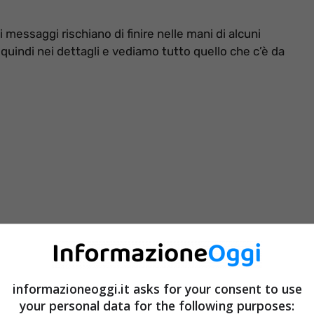
cui messaggi rischiano di finire nelle mani di alcuni
uindi nei dettagli e vediamo tutto quello che c’è da
informazioneoggi.it asks for your consent to use
your personal data for the following purposes: