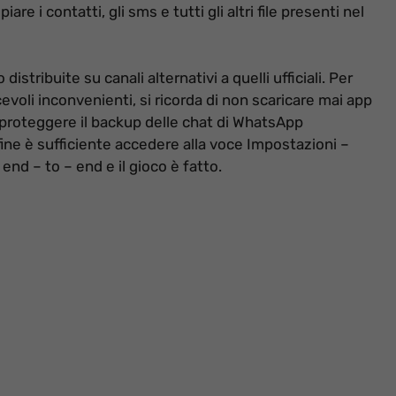
e i contatti, gli sms e tutti gli altri file presenti nel
istribuite su canali alternativi a quelli ufficiali. Per
evoli inconvenienti, si ricorda di non scaricare mai app
e proteggere il backup delle chat di WhatsApp
l fine è sufficiente accedere alla voce Impostazioni –
nd – to – end e il gioco è fatto.