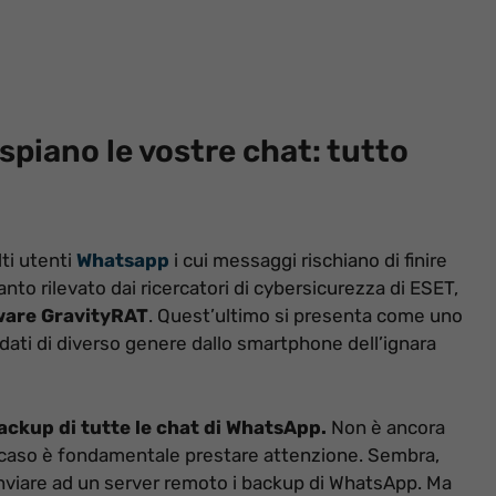
spiano le vostre chat: tutto
ti utenti
Whatsapp
i cui messaggi rischiano di finire
anto rilevato dai ricercatori di cybersicurezza di ESET,
are GravityRAT
. Quest’ultimo si presenta come uno
dati di diverso genere dallo smartphone dell’ignara
ackup di tutte le chat di WhatsApp.
Non è ancora
gni caso è fondamentale prestare attenzione. Sembra,
e inviare ad un server remoto i backup di WhatsApp. Ma