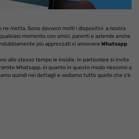
 ne metta. Sono davvero molti i dispositivi a nostra
n qualsiasi momento con amici, parenti e aziende anche
i indubbiamente più apprezzati si annovera
Whatsapp
.
o allo stesso tempo le insidie. In particolare si invita
tramite Whatsapp, in quanto in questo modo riescono a
iamo quindi nei dettagli e vediamo tutto quello che c’è