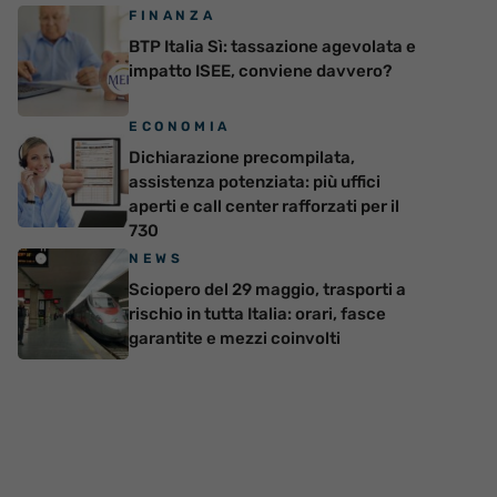
FINANZA
BTP Italia Sì: tassazione agevolata e
impatto ISEE, conviene davvero?
ECONOMIA
Dichiarazione precompilata,
assistenza potenziata: più uffici
aperti e call center rafforzati per il
730
NEWS
Sciopero del 29 maggio, trasporti a
rischio in tutta Italia: orari, fasce
garantite e mezzi coinvolti