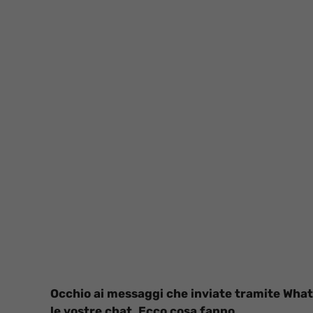
Occhio ai messaggi che inviate tramite What
le vostre chat. Ecco cosa fanno.