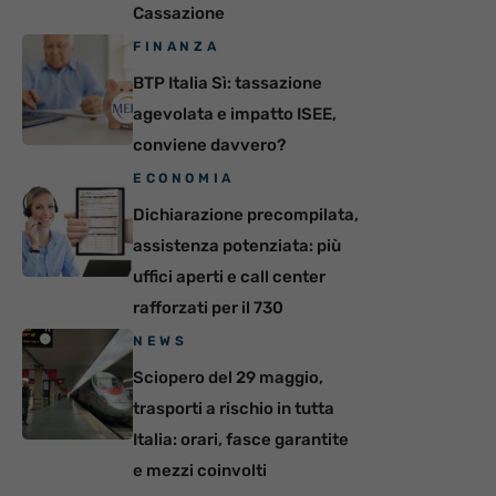
Cassazione
FINANZA
BTP Italia Sì: tassazione
agevolata e impatto ISEE,
conviene davvero?
ECONOMIA
Dichiarazione precompilata,
assistenza potenziata: più
uffici aperti e call center
rafforzati per il 730
NEWS
Sciopero del 29 maggio,
trasporti a rischio in tutta
Italia: orari, fasce garantite
e mezzi coinvolti