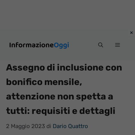
Vai
Menu
al
contenuto
Assegno di inclusione con
bonifico mensile,
attenzione non spetta a
tutti: requisiti e dettagli
2 Maggio 2023
di
Dario Quattro