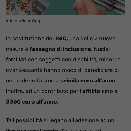
Informazione Oggi
In sostituzione del
RdC,
una delle 2 nuove
misure è
l’assegno di inclusione
. Nuclei
familiari con soggetti con disabilità, minori e
over sessanta hanno modo di beneficiare di
una indennità sino a
seimila euro all’anno
.
Inoltre, ad un contributo per
l’affitto
sino a
3360 euro all’anno.
Tali possibilità si legano all’adesione ad un
iter personalizzato
d’attivazione ed