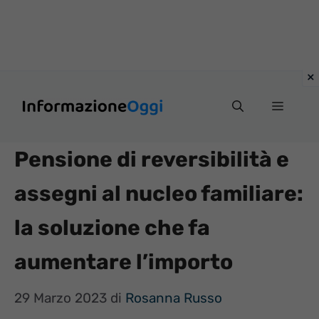
Vai
Menu
al
contenuto
Pensione di reversibilità e
assegni al nucleo familiare:
la soluzione che fa
aumentare l’importo
29 Marzo 2023
di
Rosanna Russo