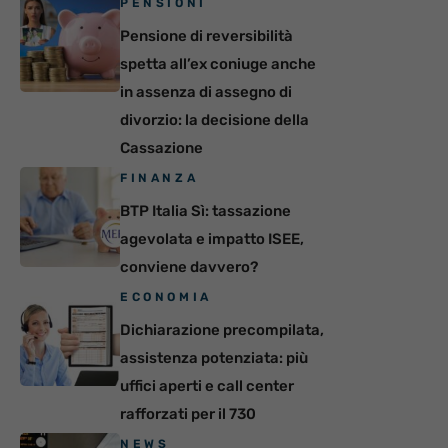
PENSIONI
Pensione di reversibilità
spetta all’ex coniuge anche
in assenza di assegno di
divorzio: la decisione della
Cassazione
FINANZA
BTP Italia Sì: tassazione
agevolata e impatto ISEE,
conviene davvero?
ECONOMIA
Dichiarazione precompilata,
assistenza potenziata: più
uffici aperti e call center
rafforzati per il 730
NEWS