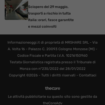
Sciopero del 29 maggio,
trasporti a rischio in tutta
Italia: orari, fasce garantite
e mezzi coinvolti
Informazioneoggi.it di proprietà di MRSHARE SRL - Via
A. Volta 16 - Palazzo C, 20093 Cologno Monzese (MI) -
Codice Fiscale e Partita I.V.A. 10216150960
Testata Giornalistica registrata presso il Tribunale di
Monza con n°235/2022 del 28/01/2022
Copyright ©2026 - Tutti i diritti riservati -
Contattaci
Le attività pubblicitarie su questo sito sono gestite da
theCoreAdv