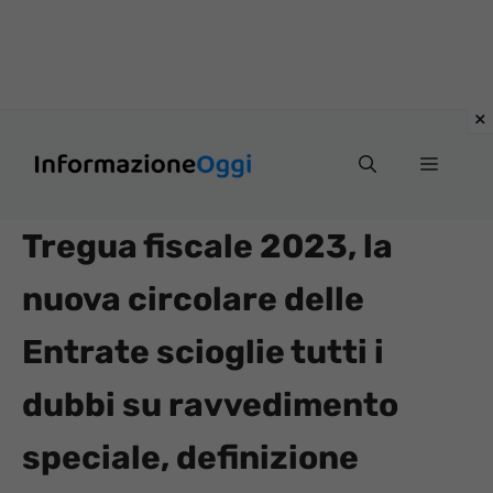
Vai
Menu
al
contenuto
Tregua fiscale 2023, la
nuova circolare delle
Entrate scioglie tutti i
dubbi su ravvedimento
speciale, definizione