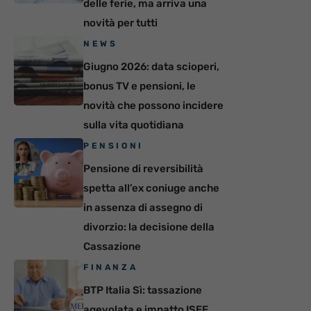
delle ferie, ma arriva una
novità per tutti
NEWS
Giugno 2026: data scioperi,
bonus TV e pensioni, le
novità che possono incidere
sulla vita quotidiana
PENSIONI
Pensione di reversibilità
spetta all’ex coniuge anche
in assenza di assegno di
divorzio: la decisione della
Cassazione
FINANZA
BTP Italia Sì: tassazione
agevolata e impatto ISEE,