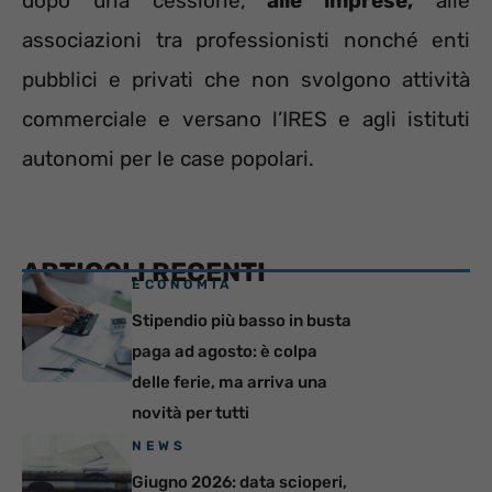
dopo una cessione,
alle imprese,
alle
associazioni tra professionisti nonché enti
pubblici e privati che non svolgono attività
commerciale e versano l’IRES e agli istituti
autonomi per le case popolari.
ARTICOLI RECENTI
ECONOMIA
Stipendio più basso in busta
paga ad agosto: è colpa
delle ferie, ma arriva una
novità per tutti
NEWS
Giugno 2026: data scioperi,