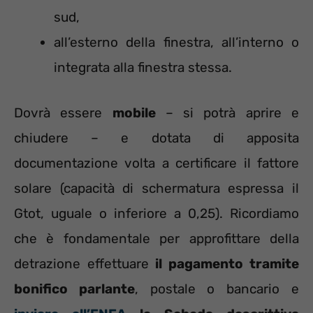
sud,
all’esterno della finestra, all’interno o
integrata alla finestra stessa.
Dovrà essere
mobile
– si potrà aprire e
chiudere – e dotata di apposita
documentazione volta a certificare il fattore
solare (capacità di schermatura espressa il
Gtot, uguale o inferiore a 0,25). Ricordiamo
che è fondamentale per approfittare della
detrazione effettuare
il pagamento tramite
bonifico parlante
, postale o bancario e