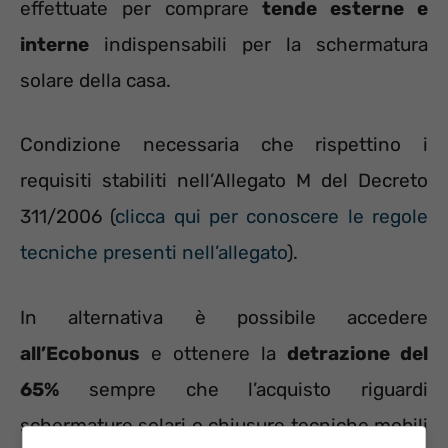
effettuate per comprare
tende esterne e
interne
indispensabili per la schermatura
solare della casa.
Condizione necessaria che rispettino i
requisiti stabiliti nell’Allegato M del Decreto
311/2006 (
clicca qui per conoscere le regole
tecniche presenti nell’allegato
).
In alternativa è possibile accedere
all’Ecobonus
e ottenere la
detrazione del
65%
sempre che l’acquisto riguardi
schermature solari o chiusure tecniche mobili