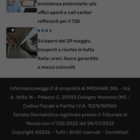
assistenza potenziata: più
uffici aperti e call center
rafforzati per il 730
NEWS
Sciopero del 29 maggio,
trasporti a rischio in tutta
Italia: orari, fasce garantite
e mezzi coinvolti
Informazioneoggi.it di proprietà di MRSHARE SRL - Via
A. Volta 16 - Palazzo C, 20093 Cologno Monzese (MI) -
Codice Fiscale e Partita I.V.A. 10216150960
Testata Giornalistica registrata presso il Tribunale di
Monza con n°235/2022 del 28/01/2022
Copyright ©2026 - Tutti i diritti riservati -
Contattaci