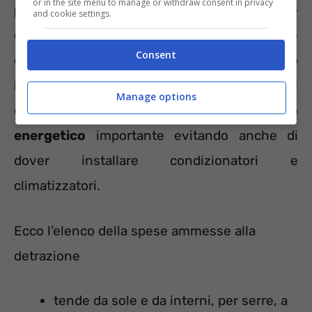
or in the site menu to manage or withdraw consent in privacy
protezione dalla luce del sole
e dal calore
and cookie settings.
che permette una reazione variabile e
Consent
controllata della luce e dell’energia riducendo
il surriscaldamento degli ambienti. Di
Manage options
conseguenza permette di avere
un risparmio
energetico
importante evitando anche di
dover installare condizionatori e
climatizzatori.
Ecco l’elenco della spese ammesse alla
detrazione
tende da sole e da interni, per serre, a