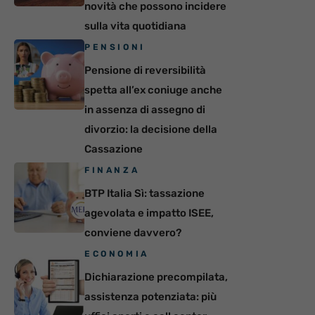
novità che possono incidere
sulla vita quotidiana
PENSIONI
Pensione di reversibilità
spetta all’ex coniuge anche
in assenza di assegno di
divorzio: la decisione della
Cassazione
FINANZA
BTP Italia Sì: tassazione
agevolata e impatto ISEE,
conviene davvero?
ECONOMIA
Dichiarazione precompilata,
assistenza potenziata: più