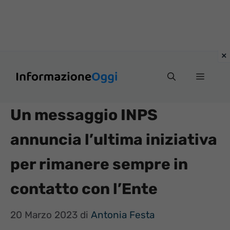
Vai
Menu
al
contenuto
Un messaggio INPS
annuncia l’ultima iniziativa
per rimanere sempre in
contatto con l’Ente
20 Marzo 2023
di
Antonia Festa