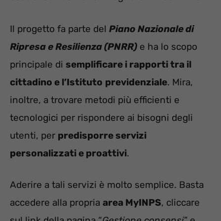
Il progetto fa parte del
Piano Nazionale di
Ripresa e Resilienza (PNRR)
e ha lo scopo
principale di
semplificare i rapporti tra il
cittadino e l’Istituto
previdenziale
. Mira,
inoltre, a trovare metodi più efficienti e
tecnologici per rispondere ai bisogni degli
utenti, per
predisporre servizi
personalizzati e proattivi
.
Aderire a tali servizi è molto semplice. Basta
accedere alla propria
area MyINPS
, cliccare
sul link della pagina “
Gestione consensi
” e,