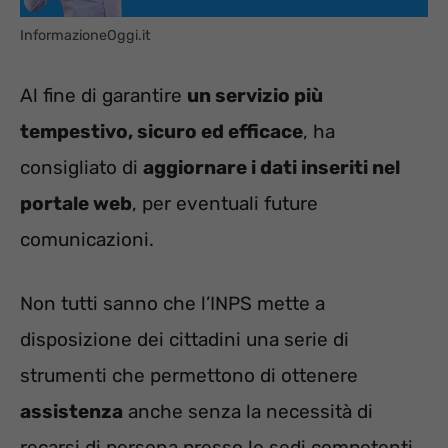
InformazioneOggi.it
Al fine di garantire
un servizio più
tempestivo, sicuro ed efficace
, ha
consigliato di
aggiornare i dati inseriti nel
portale web
, per eventuali future
comunicazioni.
Non tutti sanno che l’INPS mette a
disposizione dei cittadini una serie di
strumenti che permettono di ottenere
assistenza
anche senza la necessità di
recarsi di persona presso le sedi competenti.