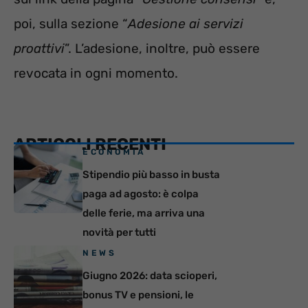
poi, sulla sezione “
Adesione ai servizi
proattivi
”. L’adesione, inoltre, può essere
revocata in ogni momento.
ARTICOLI RECENTI
ECONOMIA
Stipendio più basso in busta
paga ad agosto: è colpa
delle ferie, ma arriva una
novità per tutti
NEWS
Giugno 2026: data scioperi,
bonus TV e pensioni, le