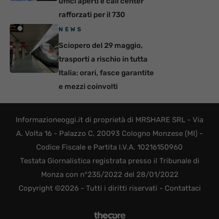
uffici aperti e call center
rafforzati per il 730
NEWS
Sciopero del 29 maggio,
trasporti a rischio in tutta
Italia: orari, fasce garantite
e mezzi coinvolti
Informazioneoggi.it di proprietà di MRSHARE SRL - Via
A. Volta 16 - Palazzo C, 20093 Cologno Monzese (MI) -
Codice Fiscale e Partita I.V.A. 10216150960
Testata Giornalistica registrata presso il Tribunale di
Monza con n°235/2022 del 28/01/2022
Copyright ©2026 - Tutti i diritti riservati -
Contattaci