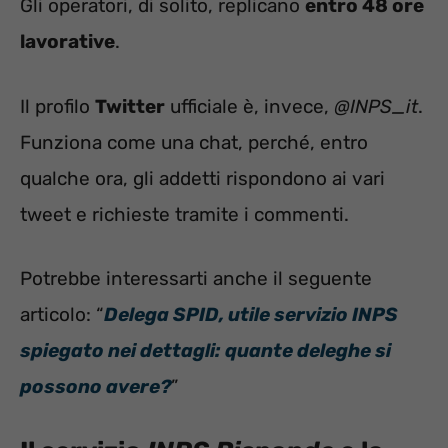
Gli operatori, di solito, replicano
entro 48 ore
lavorative
.
Il profilo
Twitter
ufficiale è, invece,
@INPS_it
.
Funziona come una chat, perché, entro
qualche ora, gli addetti rispondono ai vari
tweet e richieste tramite i commenti.
Potrebbe interessarti anche il seguente
articolo: “
Delega SPID, utile servizio INPS
spiegato nei dettagli: quante deleghe si
possono avere?
”