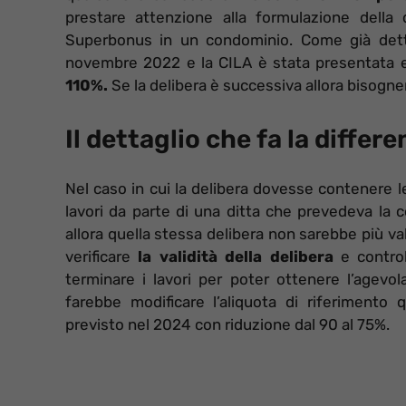
prestare attenzione alla formulazione della 
Superbonus in un condominio. Come già detto 
novembre 2022 e la CILA è stata presentata en
110%.
Se la delibera è successiva allora bisogn
Il dettaglio che fa la differ
Nel caso in cui la delibera dovesse contenere l
lavori da parte di una ditta che prevedeva la 
allora quella stessa delibera non sarebbe più va
verificare
la validità della delibera
e control
terminare i lavori per poter ottenere l’agevola
farebbe modificare l’aliquota di riferiment
previsto nel 2024 con riduzione dal 90 al 75%.