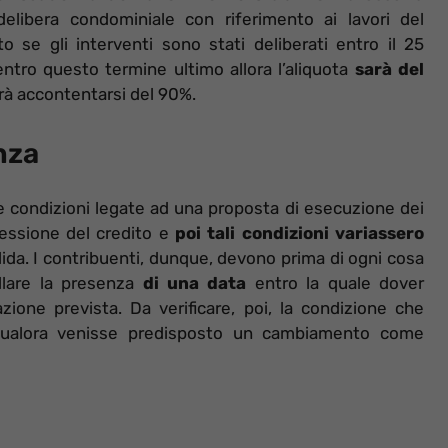
delibera condominiale con riferimento ai lavori del
se gli interventi sono stati deliberati entro il 25
tro questo termine ultimo allora l’aliquota
sarà del
erà accontentarsi del 90%.
enza
e condizioni legate ad una proposta di esecuzione dei
cessione del credito e
poi tali condizioni variassero
lida. I contribuenti, dunque, devono prima di ogni cosa
lare la presenza
di una data
entro la quale dover
zione prevista. Da verificare, poi, la condizione che
o qualora venisse predisposto un cambiamento come