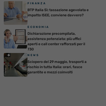
FINANZA
BTP Italia Sì: tassazione agevolata e
impatto ISEE, conviene davvero?
ECONOMIA
Dichiarazione precompilata,
assistenza potenziata: più uffici
aperti e call center rafforzati per il
730
NEWS
Sciopero del 29 maggio, trasporti a
rischio in tutta Italia: orari, fasce
garantite e mezzi coinvolti