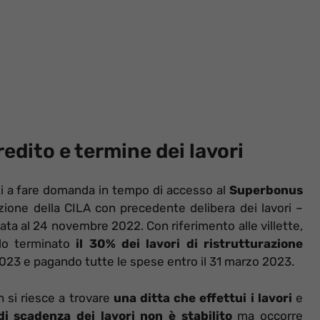
edito e termine dei lavori
iti a fare domanda in tempo di accesso al
Superbonus
zione della CILA con precedente delibera dei lavori –
sata al 24 novembre 2022. Con riferimento alle villette,
ndo terminato
il 30% dei lavori di ristrutturazione
23 e pagando tutte le spese entro il 31 marzo 2023.
 si riesce a trovare
una ditta che effettui i lavori
e
i scadenza dei lavori non è stabilito
ma occorre