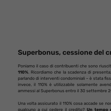
Superbonus, cessione del cr
Poniamo il caso di contribuenti che sono riusc
110%
. Ricordiamo che la scadenza di presenta
parlando di interventi condominiali – è stata fis
invece, il 110% è utilizzabile solamente ave
ammessi al Superbonus entro il 30 settembre 20
Una volta assicurato il 110% cosa accade se non
qualcuno a cui cedere il credito?
Un tempo d