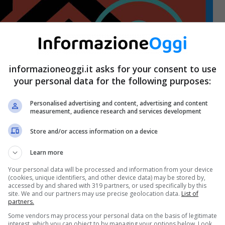
informazioneoggi.it asks for your consent to use
your personal data for the following purposes:
Personalised advertising and content, advertising and content
measurement, audience research and services development
Store and/or access information on a device
Learn more
Your personal data will be processed and information from your device
(cookies, unique identifiers, and other device data) may be stored by,
accessed by and shared with 319 partners, or used specifically by this
site. We and our partners may use precise geolocation data.
List of
partners.
Some vendors may process your personal data on the basis of legitimate
interest, which you can object to by managing your options below. Look