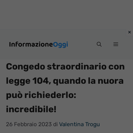
Vai
Menu
al
contenuto
Congedo straordinario con
legge 104, quando la nuora
può richiederlo:
incredibile!
26 Febbraio 2023
di
Valentina Trogu