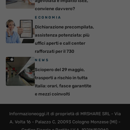
agevolata e impatto ISEE,
conviene davvero?
ECONOMIA
Dichiarazione precompilata,
assistenza potenziata: più
uffici aperti e call center
rafforzati per il 730
NEWS
Sciopero del 29 maggio,
trasporti a rischio in tutta
Italia: orari, fasce garantite
e mezzi coinvolti
Informazioneoggi.it di proprietà di MRSHARE SRL - Via
A. Volta 16 - Palazzo C, 20093 Cologno Monzese (MI) -