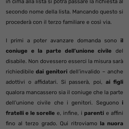
in cima alla lista si potrà passare la richiesta al
secondo nome della lista. Mancando questo si
procederà con il terzo familiare e così via.
I primi a poter avanzare domanda sono
il
coniuge e la parte dell’unione civile
del
disabile. Non dovessero esserci la misura sarà
richiedibile
dai genitori
dell’invalido – anche
adottivi o affidatari. Si passerà, poi,
ai figli
qualora mancassero sia il coniuge che la parte
dell’unione civile che i genitori. Seguono
i
fratelli e le sorelle
e, infine, i
parenti
e affini
fino al terzo grado. Qui ritroviamo
la nuora