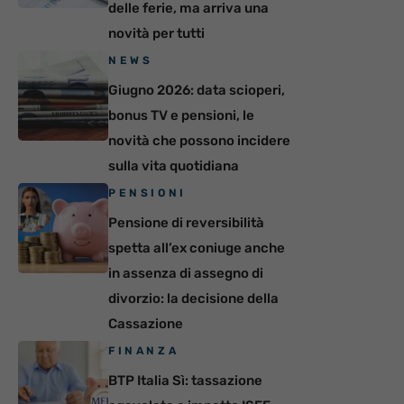
delle ferie, ma arriva una
novità per tutti
NEWS
Giugno 2026: data scioperi,
bonus TV e pensioni, le
novità che possono incidere
sulla vita quotidiana
PENSIONI
Pensione di reversibilità
spetta all’ex coniuge anche
in assenza di assegno di
divorzio: la decisione della
Cassazione
FINANZA
BTP Italia Sì: tassazione