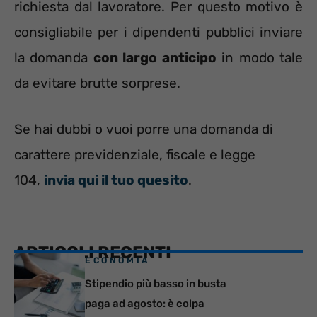
richiesta dal lavoratore. Per questo motivo è
consigliabile per i dipendenti pubblici inviare
la domanda
con largo anticipo
in modo tale
da evitare brutte sorprese.
Se hai dubbi o vuoi porre una domanda di
carattere previdenziale, fiscale e legge
104,
invia qui il tuo quesito
.
ARTICOLI RECENTI
ECONOMIA
Stipendio più basso in busta
paga ad agosto: è colpa