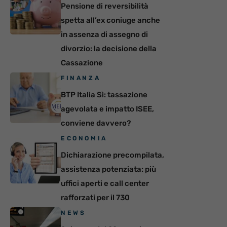
Pensione di reversibilità
spetta all’ex coniuge anche
in assenza di assegno di
divorzio: la decisione della
Cassazione
FINANZA
BTP Italia Sì: tassazione
agevolata e impatto ISEE,
conviene davvero?
ECONOMIA
Dichiarazione precompilata,
assistenza potenziata: più
uffici aperti e call center
rafforzati per il 730
NEWS