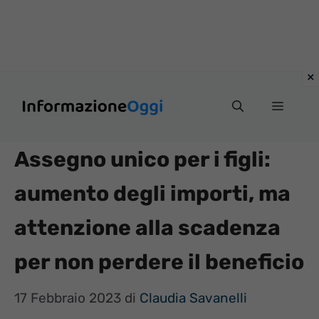
Vai
Menu
al
contenuto
Assegno unico per i figli:
aumento degli importi, ma
attenzione alla scadenza
per non perdere il beneficio
17 Febbraio 2023
di
Claudia Savanelli