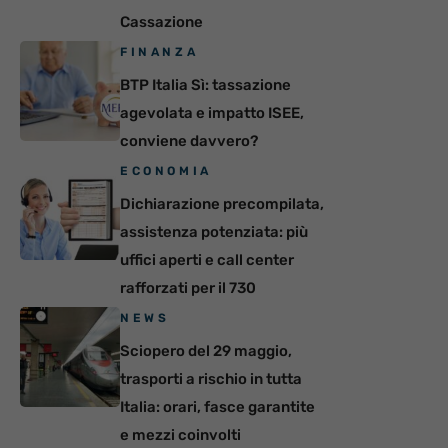
Cassazione
FINANZA
BTP Italia Sì: tassazione
agevolata e impatto ISEE,
conviene davvero?
ECONOMIA
Dichiarazione precompilata,
assistenza potenziata: più
uffici aperti e call center
rafforzati per il 730
NEWS
Sciopero del 29 maggio,
trasporti a rischio in tutta
Italia: orari, fasce garantite
e mezzi coinvolti