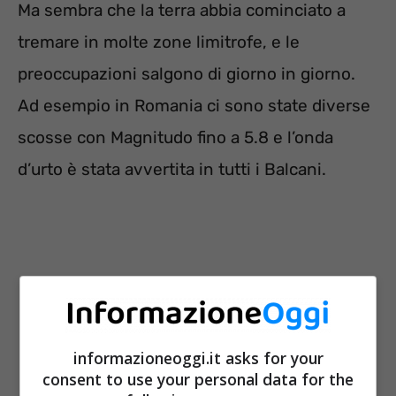
Ma sembra che la terra abbia cominciato a
tremare in molte zone limitrofe, e le
preoccupazioni salgono di giorno in giorno.
Ad esempio in Romania ci sono state diverse
scosse con Magnitudo fino a 5.8 e l’onda
d’urto è stata avvertita in tutti i Balcani.
informazioneoggi.it asks for your
consent to use your personal data for the