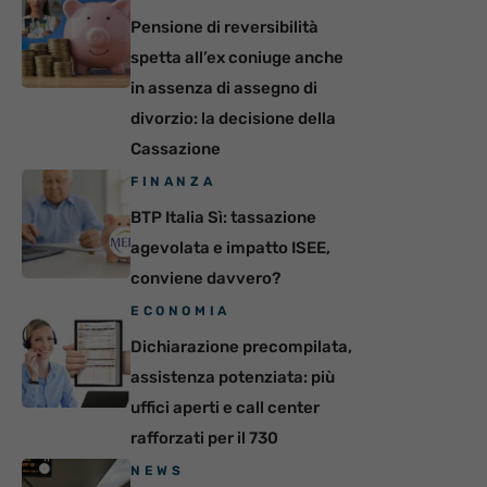
Pensione di reversibilità
spetta all’ex coniuge anche
in assenza di assegno di
divorzio: la decisione della
Cassazione
FINANZA
BTP Italia Sì: tassazione
agevolata e impatto ISEE,
conviene davvero?
ECONOMIA
Dichiarazione precompilata,
assistenza potenziata: più
uffici aperti e call center
rafforzati per il 730
NEWS