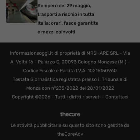
Sciopero del 29 maggio,
trasporti a rischio in tutta
Italia: orari, fasce garantite
e mezzi coinvolti
Informazioneoggi.it di proprietà di MRSHARE SRL - Via
A. Volta 16 - Palazzo C, 20093 Cologno Monzese (MI) -
Codice Fiscale e Partita I.V.A. 10216150960
Testata Giornalistica registrata presso il Tribunale di
Monza con n°235/2022 del 28/01/2022
Copyright ©2026 - Tutti i diritti riservati -
Contattaci
Le attività pubblicitarie su questo sito sono gestite da
theCoreAdv