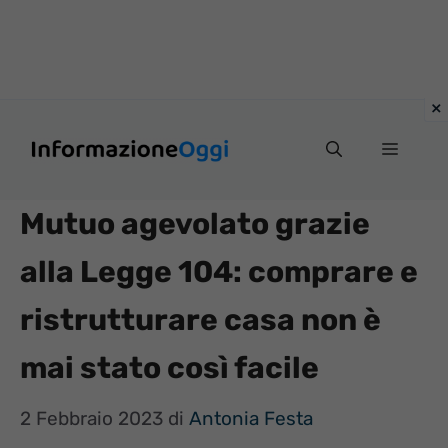
Vai
Menu
al
contenuto
Mutuo agevolato grazie
alla Legge 104: comprare e
ristrutturare casa non è
mai stato così facile
2 Febbraio 2023
di
Antonia Festa