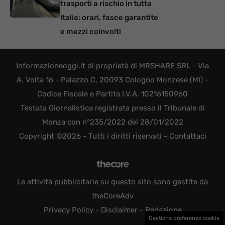
trasporti a rischio in tutta
Italia: orari, fasce garantite
e mezzi coinvolti
Informazioneoggi.it di proprietà di MRSHARE SRL - Via
A. Volta 16 - Palazzo C, 20093 Cologno Monzese (MI) -
Codice Fiscale e Partita I.V.A. 10216150960
Testata Giornalistica registrata presso il Tribunale di
Monza con n°235/2022 del 28/01/2022
Copyright ©2026 - Tutti i diritti riservati -
Contattaci
Le attività pubblicitarie su questo sito sono gestite da
theCoreAdv
Privacy Policy
-
Disclaimer
-
Redazione
Gestione preferenze cookie