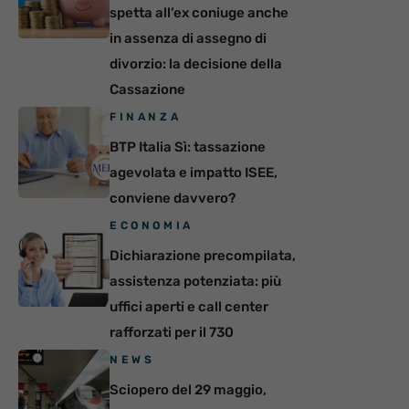
spetta all’ex coniuge anche
in assenza di assegno di
divorzio: la decisione della
Cassazione
FINANZA
BTP Italia Sì: tassazione
agevolata e impatto ISEE,
conviene davvero?
ECONOMIA
Dichiarazione precompilata,
assistenza potenziata: più
uffici aperti e call center
rafforzati per il 730
NEWS
Sciopero del 29 maggio,