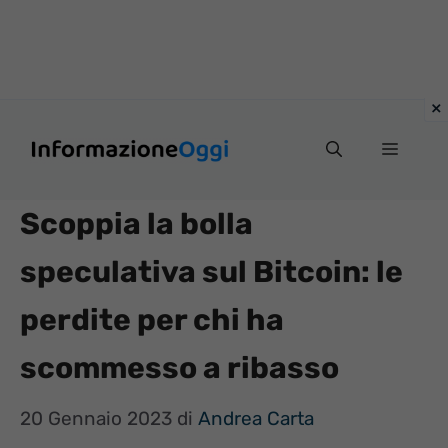
Vai
Menu
al
contenuto
Scoppia la bolla
speculativa sul Bitcoin: le
perdite per chi ha
scommesso a ribasso
20 Gennaio 2023
di
Andrea Carta