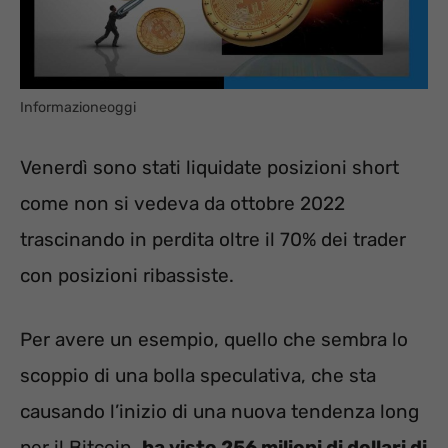
Informazioneoggi
Venerdì sono stati liquidate posizioni short
come non si vedeva da ottobre 2022
trascinando in perdita oltre il 70% dei trader
con posizioni ribassiste.
Per avere un esempio, quello che sembra lo
scoppio di una bolla speculativa, che sta
causando l’inizio di una nuova tendenza long
per il Bitcoin,
ha visto 256 milioni di dollari di