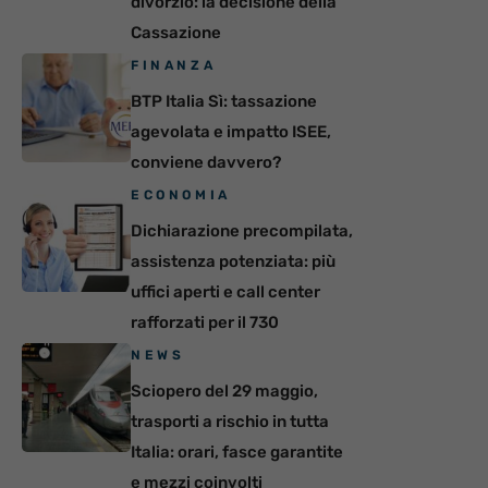
divorzio: la decisione della
Cassazione
FINANZA
BTP Italia Sì: tassazione
agevolata e impatto ISEE,
conviene davvero?
ECONOMIA
Dichiarazione precompilata,
assistenza potenziata: più
uffici aperti e call center
rafforzati per il 730
NEWS
Sciopero del 29 maggio,
trasporti a rischio in tutta
Italia: orari, fasce garantite
e mezzi coinvolti