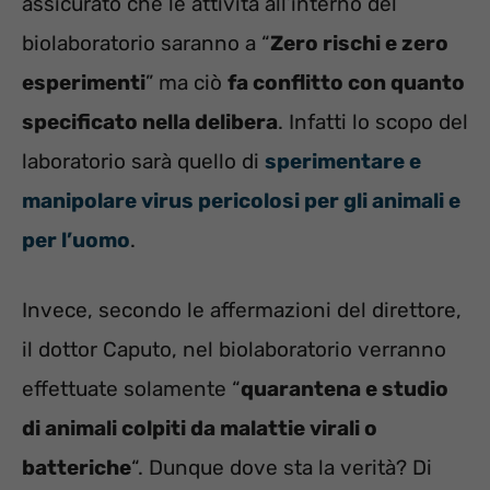
assicurato che le attività all’interno del
biolaboratorio saranno a “
Zero rischi e zero
esperimenti
” ma ciò
fa conflitto con quanto
specificato nella delibera
. Infatti lo scopo del
laboratorio sarà quello di
sperimentare e
manipolare virus pericolosi per gli animali e
per l’uomo
.
Invece, secondo le affermazioni del direttore,
il dottor Caputo, nel biolaboratorio verranno
effettuate solamente “
quarantena e studio
di animali colpiti da malattie virali o
batteriche
“. Dunque dove sta la verità? Di