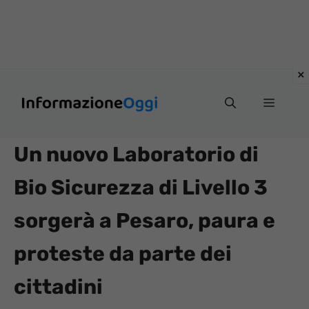
Vai
Menu
al
contenuto
Un nuovo Laboratorio di
Bio Sicurezza di Livello 3
sorgerà a Pesaro, paura e
proteste da parte dei
cittadini