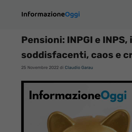
Vai
al
contenuto
Pensioni: INPGI e INPS, 
soddisfacenti, caos e cr
25 Novembre 2022
di
Claudio Garau