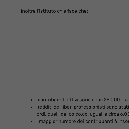
Inoltre l’istituto chiarisce che:
i contribuenti attivi sono circa 25.000 tra 
i redditi dei liberi professionisti sono sta
lordi, quelli dei co.co.co. uguali a circa 6.0
il maggior numero dei contribuenti è inserit