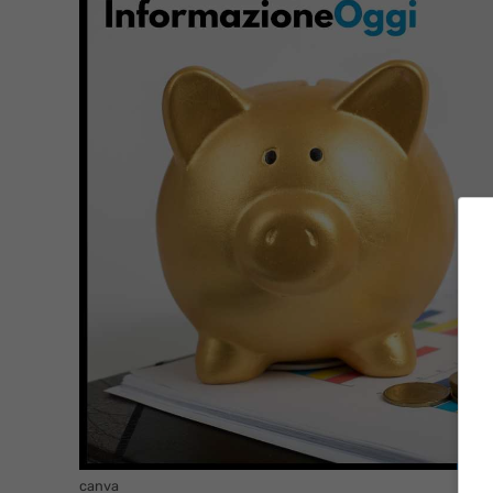
canva