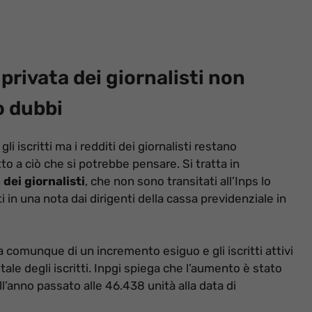
 privata dei giornalisti non
o dubbi
 iscritti ma i redditi dei giornalisti restano
o a ciò che si potrebbe pensare. Si tratta in
dei giornalisti
, che non sono transitati all’Inps lo
 in una nota dai dirigenti della cassa previdenziale in
ta comunque di un incremento esiguo e gli iscritti attivi
le degli iscritti. Inpgi spiega che l’aumento è stato
dell’anno passato alle 46.438 unità alla data di