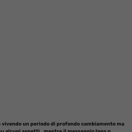
sta vivendo un periodo di profondo cambiamento ma
 su alcuni aspetti, mentre il messaggio Inps n.