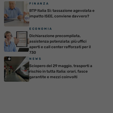
FINANZA
BTP Italia Sì: tassazione agevolata e
impatto ISEE, conviene davvero?
ECONOMIA
Dichiarazione precompilata,
assistenza potenziata: più uffici
aperti e call center rafforzati per il
730
NEWS
Sciopero del 29 maggio, trasporti a
rischio in tutta Italia: orari, fasce
garantite e mezzi coinvolti