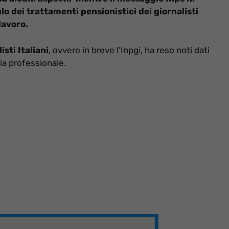
o dei trattamenti pensionistici dei giornalisti
 lavoro.
sti Italiani
, ovvero in breve l’Inpgi, ha reso noti dati
ia professionale.