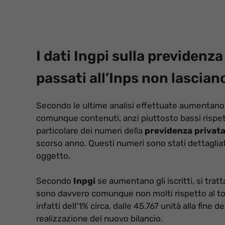
I dati Ingpi sulla previdenza
passati all’Inps non lascian
Secondo le ultime analisi effettuate aumentano gli
comunque contenuti, anzi piuttosto bassi rispett
particolare dei numeri della
previdenza privata 
scorso anno. Questi numeri sono stati dettagliati
oggetto.
Secondo
Inpgi
se aumentano gli iscritti, si trat
sono davvero comunque non molti rispetto al tota
infatti dell’1% circa, dalle 45.767 unità alla fine 
realizzazione del nuovo bilancio.