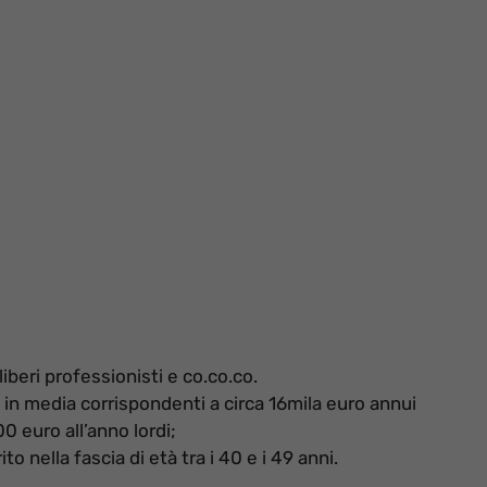
liberi professionisti e co.co.co.
ti in media corrispondenti a circa 16mila euro annui
00 euro all’anno lordi;
o nella fascia di età tra i 40 e i 49 anni.