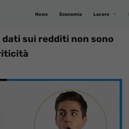
News
Economia
Lavoro
i dati sui redditi non sono
iticità