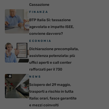
Cassazione
FINANZA
BTP Italia Sì: tassazione
agevolata e impatto ISEE,
conviene davvero?
ECONOMIA
Dichiarazione precompilata,
assistenza potenziata: più
uffici aperti e call center
rafforzati per il 730
NEWS
Sciopero del 29 maggio,
trasporti a rischio in tutta
Italia: orari, fasce garantite
e mezzi coinvolti