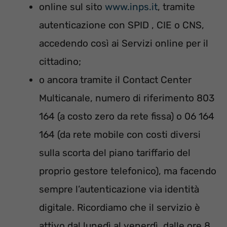
online sul sito
www.inps.it
, tramite
autenticazione con SPID , CIE o CNS,
accedendo così ai Servizi online per il
cittadino;
o ancora tramite il Contact Center
Multicanale, numero di riferimento 803
164 (a costo zero da rete fissa) o 06 164
164 (da rete mobile con costi diversi
sulla scorta del piano tariffario del
proprio gestore telefonico), ma facendo
sempre l’autenticazione via identità
digitale. Ricordiamo che il servizio è
attivo dal lunedì al venerdì, dalle ore 8