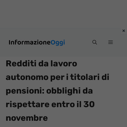
Vai
Menu
al
contenuto
Redditi da lavoro
autonomo per i titolari di
pensioni: obblighi da
rispettare entro il 30
novembre