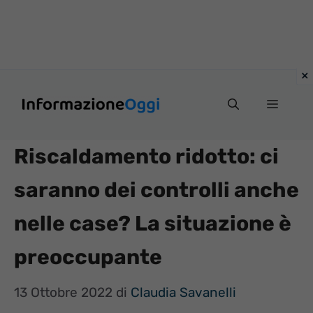
Vai
Menu
al
contenuto
Riscaldamento ridotto: ci
saranno dei controlli anche
nelle case? La situazione è
preoccupante
13 Ottobre 2022
di
Claudia Savanelli