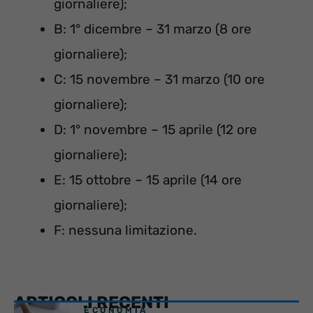
giornaliere);
B: 1° dicembre – 31 marzo (8 ore
giornaliere);
C: 15 novembre – 31 marzo (10 ore
giornaliere);
D: 1° novembre – 15 aprile (12 ore
giornaliere);
E: 15 ottobre – 15 aprile (14 ore
giornaliere);
F: nessuna limitazione.
ARTICOLI RECENTI
ECONOMIA