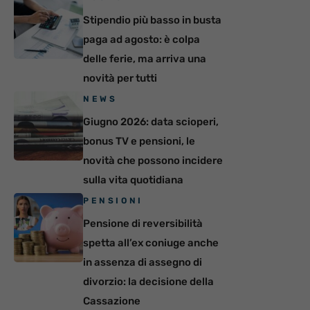
Stipendio più basso in busta
paga ad agosto: è colpa
delle ferie, ma arriva una
novità per tutti
NEWS
Giugno 2026: data scioperi,
bonus TV e pensioni, le
novità che possono incidere
sulla vita quotidiana
PENSIONI
Pensione di reversibilità
spetta all’ex coniuge anche
in assenza di assegno di
divorzio: la decisione della
Cassazione