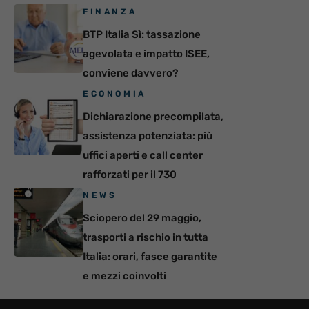
FINANZA
BTP Italia Sì: tassazione
agevolata e impatto ISEE,
conviene davvero?
ECONOMIA
Dichiarazione precompilata,
assistenza potenziata: più
uffici aperti e call center
rafforzati per il 730
NEWS
Sciopero del 29 maggio,
trasporti a rischio in tutta
Italia: orari, fasce garantite
e mezzi coinvolti