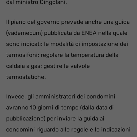
dal ministro Cingolani.
Il piano del governo prevede anche una guida
(vademecum) pubblicata da ENEA nella quale
sono indicati: le modalità di impostazione dei
termosifoni; regolare la temperatura della
caldaia a gas; gestire le valvole
termostatiche.
Invece, gli amministratori dei condomini
avranno 10 giorni di tempo (dalla data di
pubblicazione) per inviare la guida ai
condomini riguardo alle regole e le indicazioni