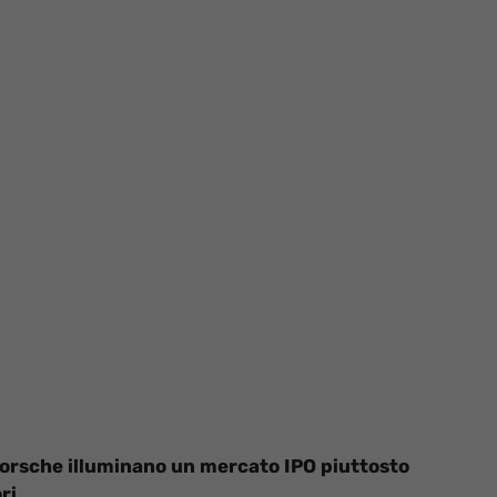
i Porsche illuminano un mercato IPO piuttosto
ri.