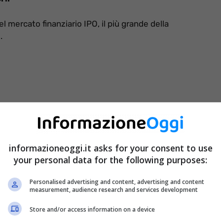
el mercato finanziario IPO, il più grande della
.
informazioneoggi.it asks for your consent to use
your personal data for the following purposes:
Personalised advertising and content, advertising and content
measurement, audience research and services development
Store and/or access information on a device