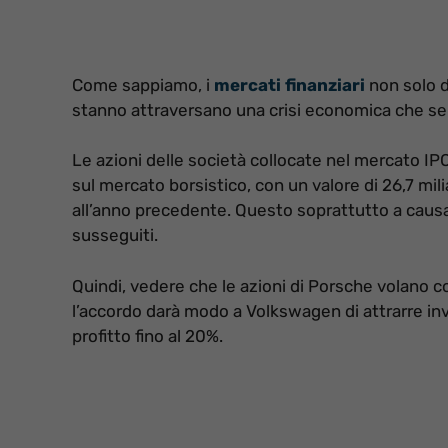
Come sappiamo, i
mercati finanziari
non solo d
stanno attraversano una crisi economica che se
Le azioni delle società collocate nel mercato IPO (
sul mercato borsistico, con un valore di 26,7 mili
all’anno precedente. Questo soprattutto a caus
susseguiti.
Quindi, vedere che le azioni di Porsche volano così
l’accordo darà modo a Volkswagen di attrarre inv
profitto fino al 20%.