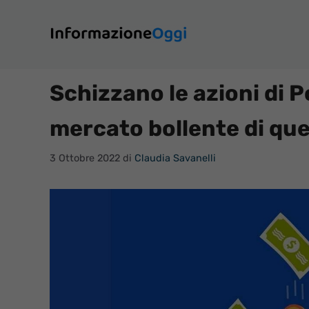
Vai
al
contenuto
Schizzano le azioni di 
mercato bollente di ques
3 Ottobre 2022
di
Claudia Savanelli