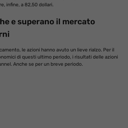
, infine, a 82,50 dollari.
che e superano il mercato
rni
amento, le azioni hanno avuto un lieve rialzo. Per il
mici di questi ultimo periodo, i risultati delle azioni
unnel. Anche se per un breve periodo.