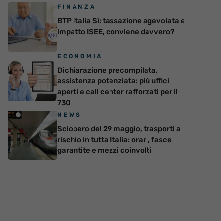
FINANZA
BTP Italia Sì: tassazione agevolata e
impatto ISEE, conviene davvero?
ECONOMIA
Dichiarazione precompilata,
assistenza potenziata: più uffici
aperti e call center rafforzati per il
730
NEWS
Sciopero del 29 maggio, trasporti a
rischio in tutta Italia: orari, fasce
garantite e mezzi coinvolti