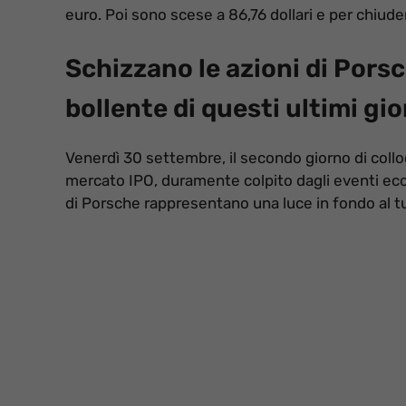
euro. Poi sono scese a 86,76 dollari e per chiudere
Schizzano le azioni di Pors
bollente di questi ultimi gio
Venerdì 30 settembre, il secondo giorno di colloc
mercato IPO, duramente colpito dagli eventi econo
di Porsche rappresentano una luce in fondo al t