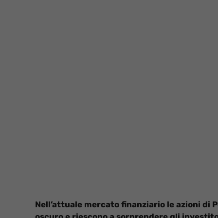
Nell’attuale mercato finanziario le azioni d
oscuro e riescono a sorprendere gli investito