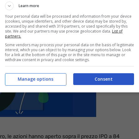
Learn more
Your personal data will be processed and information from your device
(cookies, unique identifiers, and other device data) may be stored by,
accessed by and shared with 319 partners, or used specifically by this
site. We and our partners may use precise geolocation data.
List of
partners.
Some vendors may process your personal data on the basis of legitimate
interest, which you can object to by managing your options below. Look
for a link at the bottom of this page or in the site menu to manage or
withdraw consent in privacy and cookie settings.
Manage options
Consent
ro, le azioni hanno aperto sopra il prezzo IPO a 84