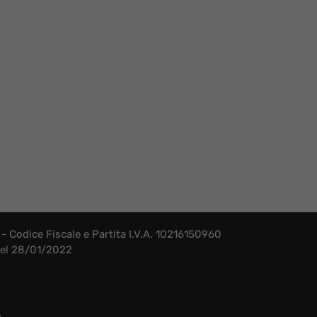
- Codice Fiscale e Partita I.V.A. 10216150960
 del 28/01/2022