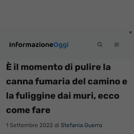
Vai
Menu
al
contenuto
È il momento di pulire la
canna fumaria del camino e
la fuliggine dai muri, ecco
come fare
1 Settembre 2022
di
Stefania Guerra