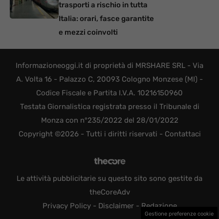
trasporti a rischio in tutta
Italia: orari, fasce garantite
e mezzi coinvolti
Informazioneoggi.it di proprietà di MRSHARE SRL - Via
A. Volta 16 - Palazzo C, 20093 Cologno Monzese (MI) -
Codice Fiscale e Partita I.V.A. 10216150960
Testata Giornalistica registrata presso il Tribunale di
Monza con n°235/2022 del 28/01/2022
Copyright ©2026 - Tutti i diritti riservati -
Contattaci
Le attività pubblicitarie su questo sito sono gestite da
theCoreAdv
Privacy Policy
-
Disclaimer
-
Redazione
Gestione preferenze cookie