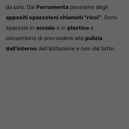
da solo. Dal
Ferramenta
possiamo degli
appositi spazzoloni chiamati “ricci”
. Sono
spazzole in
acciaio
o in
plastica
e
consentono di provvedere alla
pulizia
dall’interno
dell’abitazione e non dal tetto.