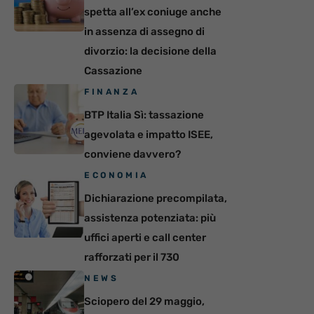
spetta all’ex coniuge anche
in assenza di assegno di
divorzio: la decisione della
Cassazione
FINANZA
BTP Italia Sì: tassazione
agevolata e impatto ISEE,
conviene davvero?
ECONOMIA
Dichiarazione precompilata,
assistenza potenziata: più
uffici aperti e call center
rafforzati per il 730
NEWS
Sciopero del 29 maggio,