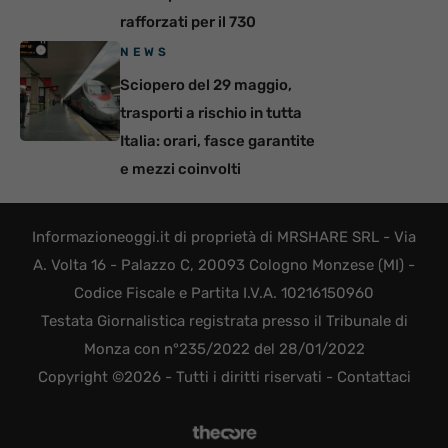
rafforzati per il 730
NEWS
Sciopero del 29 maggio,
trasporti a rischio in tutta
Italia: orari, fasce garantite
e mezzi coinvolti
Informazioneoggi.it di proprietà di MRSHARE SRL - Via
A. Volta 16 - Palazzo C, 20093 Cologno Monzese (MI) -
Codice Fiscale e Partita I.V.A. 10216150960
Testata Giornalistica registrata presso il Tribunale di
Monza con n°235/2022 del 28/01/2022
Copyright ©2026 - Tutti i diritti riservati -
Contattaci