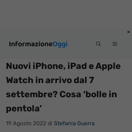
Vai
Menu
al
contenuto
Nuovi iPhone, iPad e Apple
Watch in arrivo dal 7
settembre? Cosa ‘bolle in
pentola’
19 Agosto 2022
di
Stefania Guerra