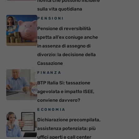
novità che possono incidere
sulla vita quotidiana
PENSIONI
Pensione di reversibilità
spetta all’ex coniuge anche
in assenza di assegno di
divorzio: la decisione della
Cassazione
FINANZA
BTP Italia Sì: tassazione
agevolata e impatto ISEE,
conviene davvero?
ECONOMIA
Dichiarazione precompilata,
assistenza potenziata: più
uffici aperti e call center