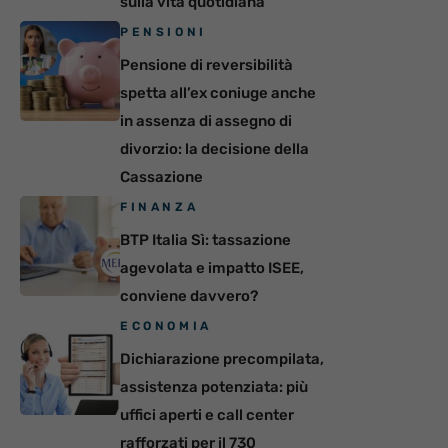
sulla vita quotidiana
PENSIONI
Pensione di reversibilità
spetta all’ex coniuge anche
in assenza di assegno di
divorzio: la decisione della
Cassazione
FINANZA
BTP Italia Sì: tassazione
agevolata e impatto ISEE,
conviene davvero?
ECONOMIA
Dichiarazione precompilata,
assistenza potenziata: più
uffici aperti e call center
rafforzati per il 730