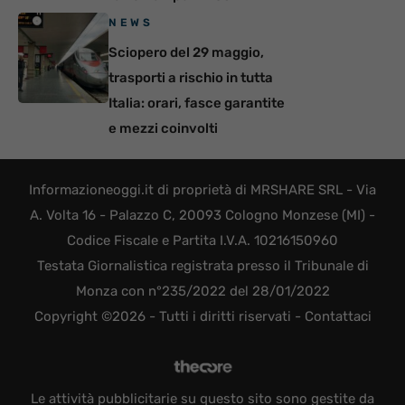
NEWS
Sciopero del 29 maggio,
trasporti a rischio in tutta
Italia: orari, fasce garantite
e mezzi coinvolti
Informazioneoggi.it di proprietà di MRSHARE SRL - Via
A. Volta 16 - Palazzo C, 20093 Cologno Monzese (MI) -
Codice Fiscale e Partita I.V.A. 10216150960
Testata Giornalistica registrata presso il Tribunale di
Monza con n°235/2022 del 28/01/2022
Copyright ©2026 - Tutti i diritti riservati -
Contattaci
Le attività pubblicitarie su questo sito sono gestite da