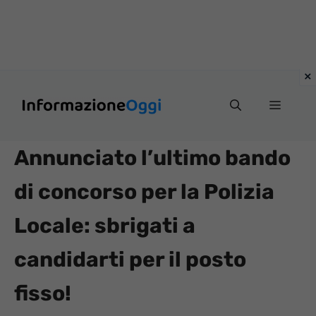
Vai
Menu
al
contenuto
Annunciato l’ultimo bando
di concorso per la Polizia
Locale: sbrigati a
candidarti per il posto
fisso!