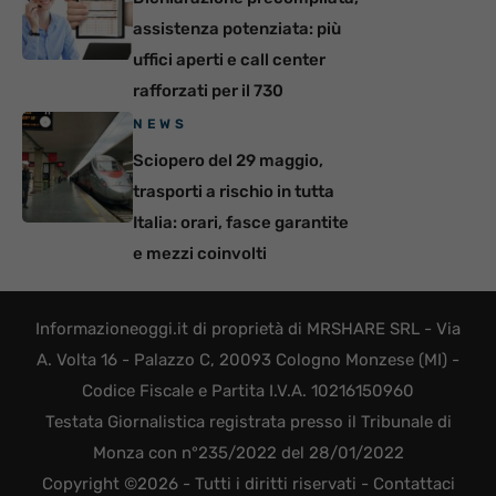
assistenza potenziata: più
uffici aperti e call center
rafforzati per il 730
NEWS
Sciopero del 29 maggio,
trasporti a rischio in tutta
Italia: orari, fasce garantite
e mezzi coinvolti
Informazioneoggi.it di proprietà di MRSHARE SRL - Via
A. Volta 16 - Palazzo C, 20093 Cologno Monzese (MI) -
Codice Fiscale e Partita I.V.A. 10216150960
Testata Giornalistica registrata presso il Tribunale di
Monza con n°235/2022 del 28/01/2022
Copyright ©2026 - Tutti i diritti riservati -
Contattaci