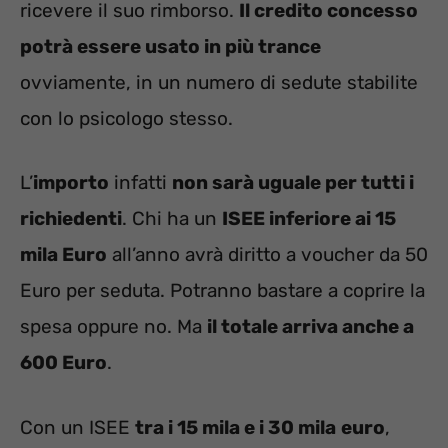
ricevere il suo rimborso.
Il credito concesso
potrà essere usato in più trance
ovviamente, in un numero di sedute stabilite
con lo psicologo stesso.
L’
importo
infatti
non sarà uguale per tutti i
richiedenti
. Chi ha un
ISEE inferiore ai 15
mila Euro
all’anno avrà diritto a voucher da 50
Euro per seduta. Potranno bastare a coprire la
spesa oppure no. Ma
il totale arriva anche a
600 Euro
.
Con un ISEE
tra i 15 mila e i 30 mila
euro
,