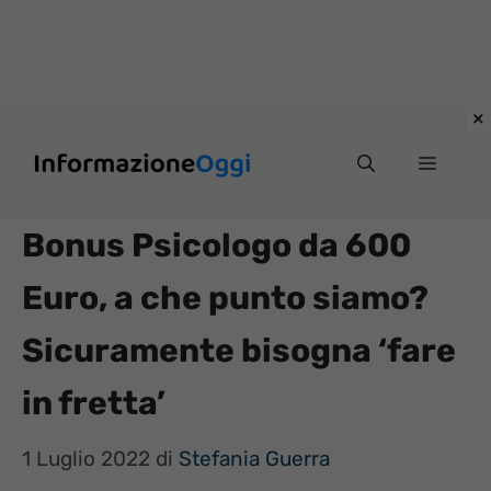
Vai
Menu
al
contenuto
Bonus Psicologo da 600
Euro, a che punto siamo?
Sicuramente bisogna ‘fare
in fretta’
1 Luglio 2022
di
Stefania Guerra