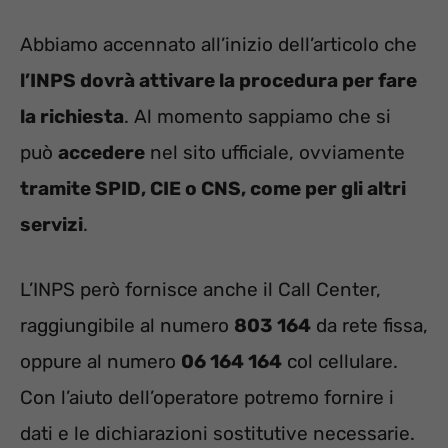
Abbiamo accennato all’inizio dell’articolo che
l’INPS dovrà attivare la procedura per fare
la richiesta
. Al momento sappiamo che si
può
accedere
nel sito ufficiale, ovviamente
tramite SPID, CIE o CNS, come per gli altri
servizi
.
L’INPS però fornisce anche il Call Center,
raggiungibile al numero
803 164
da rete fissa,
oppure al numero
06 164 164
col cellulare.
Con l’aiuto dell’operatore potremo fornire i
dati e le dichiarazioni sostitutive necessarie.