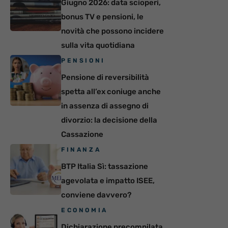
Giugno 2026: data scioperi,
bonus TV e pensioni, le
novità che possono incidere
sulla vita quotidiana
PENSIONI
Pensione di reversibilità
spetta all’ex coniuge anche
in assenza di assegno di
divorzio: la decisione della
Cassazione
FINANZA
BTP Italia Sì: tassazione
agevolata e impatto ISEE,
conviene davvero?
ECONOMIA
Dichiarazione precompilata,