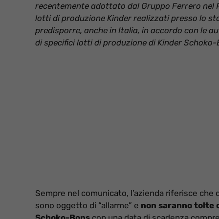
recentemente adottato dal Gruppo Ferrero nel Reg
lotti di produzione Kinder realizzati presso lo st
predisporre, anche in Italia, in accordo con le a
di specifici lotti di produzione di Kinder Schoko
Sempre nel comunicato, l’azienda riferisce che q
sono oggetto di “allarme” e
non saranno tolte d
Schoko-Bons
con una data di scadenza compresa