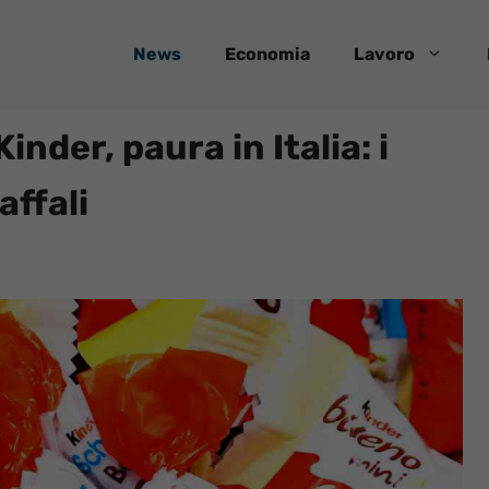
News
Economia
Lavoro
inder, paura in Italia: i
affali