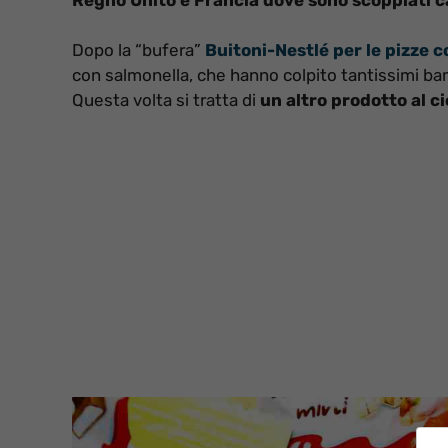
Dopo la “bufera”
Buitoni-Nestlé per le pizze 
con salmonella, che hanno colpito tantissimi bam
Questa volta si tratta di
un altro prodotto al c