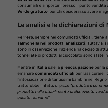
consumarli e a riportarli presso il punto vendita
Verde gratuito
, per chi desiderasse avere mag
Le analisi e le dichiarazioni di
Ferrero
, sempre nei comunicati ufficiali, tiene 
salmonella nei prodotti analizzati
. Tuttavia, 
sono in osservazione, l’azienda ha deciso di att
tonnellate di prodotti al cioccolato sono state
Mentre in
Italia
sale la
preoccupazione
per la 
emanare
comunicati ufficiali
per rassicurare i
l’intossicazione di tantissimi bambini nel Regno 
tratterebbe, infatti, di pizze “
prodotte e commerc
prodotte nello stabilimento di Benevento vendu
questo richiamo
“.