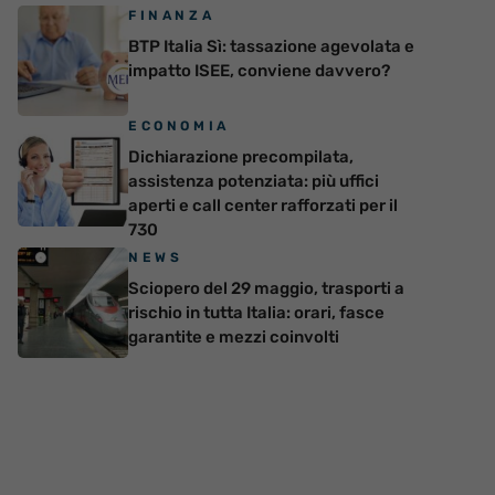
FINANZA
BTP Italia Sì: tassazione agevolata e
impatto ISEE, conviene davvero?
ECONOMIA
Dichiarazione precompilata,
assistenza potenziata: più uffici
aperti e call center rafforzati per il
730
NEWS
Sciopero del 29 maggio, trasporti a
rischio in tutta Italia: orari, fasce
garantite e mezzi coinvolti