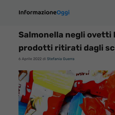
Vai
al
contenuto
Salmonella negli ovetti K
prodotti ritirati dagli sc
6 Aprile 2022
di
Stefania Guerra