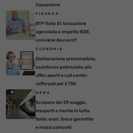
Cassazione
FINANZA
BTP Italia Sì: tassazione
agevolata e impatto ISEE,
conviene davvero?
ECONOMIA
Dichiarazione precompilata,
assistenza potenziata: più
uffici aperti e call center
rafforzati per il 730
NEWS
Sciopero del 29 maggio,
trasporti a rischio in tutta
Italia: orari, fasce garantite
e mezzi coinvolti