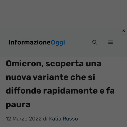
Vai
Menu
al
contenuto
Omicron, scoperta una
nuova variante che si
diffonde rapidamente e fa
paura
12 Marzo 2022
di
Katia Russo